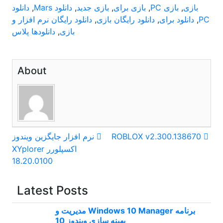
بازی
,
بازی PC
,
بازی برای
,
بازی جدید
,
دانلود Mars
,
دانلود
PC
,
دانلود برای
,
دانلود رایگان بازی
,
دانلود رایگان نرم افزار و
بازی
,
دانلودها پلاس
About
راهبری
ROBLOX v2.300.138670
نرم افزار جایگزین ویندوز
اکسپلورر XYplorer
نوشته
18.20.0100
Latest Posts
برنامه Windows 10 Manager مدیریت و
بهینه سازی ویندوز 10