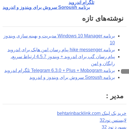
تلگرام اندروید
برنامه Soroush سروش برای ویندوز و اندروید
نوشته‌های تازه
برنامه Windows 10 Manager مدیریت و بهینه سازی ویندوز
10
برنامه hike messenger پیام‌ رسان‌ امن هایک برای اندروید
پیام رسان گپ برای اندروید + ویندوز 4.5.7 ارتباط سریع،
رایگان و امن
برنامه Telegram 6.3.0 + Plus + Mobogram تلگرام اندروید
برنامه Soroush سروش برای ویندوز و اندروید
مدیر :
خرید بک لینک behtarinbacklink.com
لایسنس نود32
پسورد نود 32