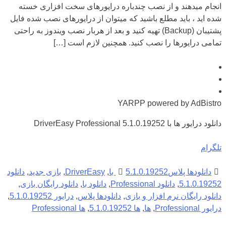
انجام میدهند و از نصب چندباره درایورهای سخت افزاری خسته
شده اید ، باید مطلع باشید که میتوان از درایورهای نصب شده فایل
پشتیبان (Backup) تهیه کنید و بعد از هربار نصب ویندوز به راحتی
تمامی درایورها را نصب کنید. همچنین لازم است […]
YARPP powered by AdBistro
دانلود درایور ها با DriverEasy Professional 5.1.0.19252
تلگرام
دانلودها پلاس
5.1.0.19252 با
,
DriverEasy
,
بازی جدید
,
دانلود
5.1.0.19252
,
دانلود Professional
,
دانلود با
,
دانلود رایگان بازی
,
دانلود رایگان نرم افزار و بازی
,
دانلودها پلاس
,
درایور 5.1.0.19252
,
درایور Professional
,
ها
,
ها 5.1.0.19252
,
ها Professional