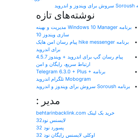
 و اندروید
نوشته‌های تازه
برنامه Windows 10 Manager مدیریت و بهینه
سازی ویندوز 10
برنامه hike messenger پیام‌ رسان‌ امن هایک
برای اندروید
پیام رسان گپ برای اندروید + ویندوز 4.5.7
ارتباط سریع، رایگان و امن
برنامه Telegram 6.3.0 + Plus +
Mobogram تلگرام اندروید
برنامه Soroush سروش برای ویندوز و اندروید
مدیر :
خرید بک لینک behtarinbacklink.com
لایسنس نود32
پسورد نود 32
اوکلی لایسنس رایگان نود 32