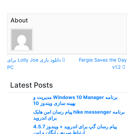
About
راهبری
Fergie Saves the Day
دانلود بازی Lolly Joe برای
v1.2
PC
نوشته
Latest Posts
برنامه Windows 10 Manager مدیریت و
بهینه سازی ویندوز 10
برنامه hike messenger پیام‌ رسان‌ امن هایک
برای اندروید
پیام رسان گپ برای اندروید + ویندوز 4.5.7
ارتباط سریع، رایگان و امن