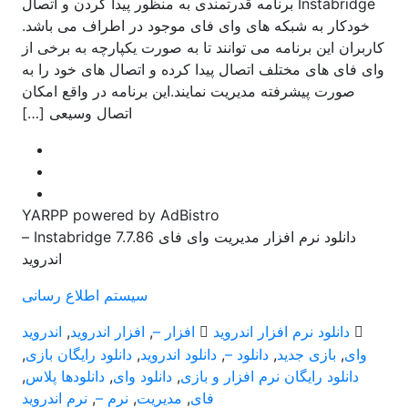
Instabridge برنامه قدرتمندی به منظور پیدا کردن و اتصال
خودکار به شبکه های وای فای موجود در اطراف می باشد.
کاربران این برنامه می توانند تا به صورت یکپارچه به برخی از
وای فای های مختلف اتصال پیدا کرده و اتصال های خود را به
صورت پیشرفته مدیریت نمایند.این برنامه در واقع امکان
اتصال وسیعی […]
YARPP powered by AdBistro
دانلود نرم افزار مدیریت وای فای Instabridge 7.7.86 –
اندروید
سیستم اطلاع رسانی
دانلود نرم افزار اندروید
افزار –
,
افزار اندروید
,
اندروید
وای
,
بازی جدید
,
دانلود –
,
دانلود اندروید
,
دانلود رایگان بازی
,
دانلود رایگان نرم افزار و بازی
,
دانلود وای
,
دانلودها پلاس
,
فای
,
مدیریت
,
نرم –
,
نرم اندروید