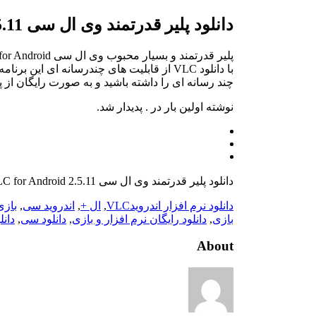
دانلود پلیر قدرتمند وی ال سی VLC for Android 2.5.11 – اندروید
چند رسانه ای را داشته باشید و به صورت رایگان از پ
نوشته اولین بار در . پدیدار شد.
دانلود پلیر قدرتمند وی ال سی VLC for Android 2.5.11 – اندروید
دانلود نرم افزار اندروید
VLC
,
ال +
,
اندروید سی
,
بازی
بازی
,
دانلود رایگان نرم افزار و بازی
,
دانلود سی
,
دانل
About