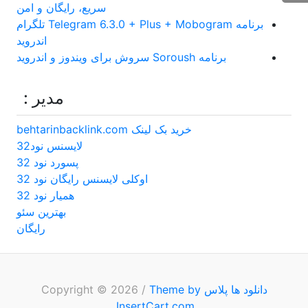
سریع، رایگان و امن
برنامه Telegram 6.3.0 + Plus + Mobogram تلگرام
اندروید
برنامه Soroush سروش برای ویندوز و اندروید
مدیر :
خرید بک لینک behtarinbacklink.com
لایسنس نود32
پسورد نود 32
اوکلی لایسنس رایگان نود 32
همیار نود 32
بهترین سئو
رایگان
دانلود ها پلاس
Copyright © 2026
Theme by
/
.
InsertCart.com