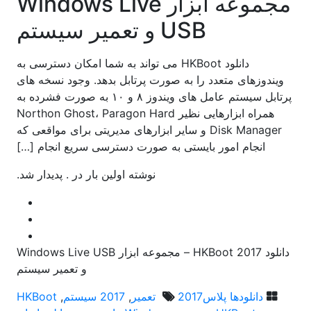
مجموعه ابزار Windows Live
USB و تعمیر سیستم
دانلود HKBoot می تواند به شما امکان دسترسی به
ویندوزهای متعدد را به صورت پرتابل بدهد. وجود نسخه های
پرتابل سیستم عامل های ویندوز ۸ و ۱۰ به صورت فشرده به
همراه ابزارهایی نظیر Northon Ghost، Paragon Hard
Disk Manager و سایر ابزارهای مدیریتی برای مواقعی که
انجام امور بایستی به صورت دسترسی سریع انجام […]
نوشته اولین بار در . پدیدار شد.
دانلود HKBoot 2017 – مجموعه ابزار Windows Live USB
و تعمیر سیستم
دانلودها پلاس
2017 تعمیر
,
2017 سیستم
,
HKBoot