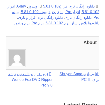
دانلود رایگان نرم افزار
5.81.0.102 ویندوز
,
Glary
,
افزار
5.81.0.102
,
افزار Pro
,
بازی جدید
,
بهینه 5.81.0.102
,
بهینه
Pro
,
دانلود رایگان بازی
,
دانلود رایگان نرم افزار و بازی
,
دانلودها پلاس
,
ساز
,
نرم 5.81.0.102
,
نرم Pro
,
نرم ویندوز
About
راهبری
دانلود بازی Shuyan Saga
نرم افزار مبدل دی وی دی
برای PC
WonderFox DVD Ripper
نوشته
Pro 9.0
Latest Posts