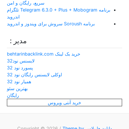
سریع، رایگان و امن
برنامه Telegram 6.3.0 + Plus + Mobogram تلگرام
اندروید
برنامه Soroush سروش برای ویندوز و اندروید
مدیر :
خرید بک لینک behtarinbacklink.com
لایسنس نود32
پسورد نود 32
اوکلی لایسنس رایگان نود 32
همیار نود 32
بهترین سئو
رایگان
خرید آنتی ویروس
دانلود ها پلاس
Copyright © 2026
Theme by
/