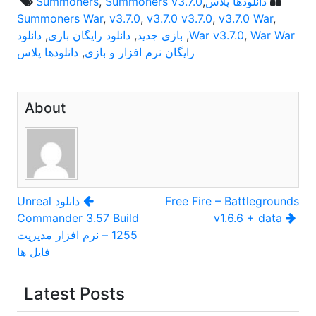
دانلودها پلاس
,
Summoners v3.7.0
,
Summoners
Summoners War
,
v3.7.0
,
v3.7.0 v3.7.0
,
v3.7.0 War
,
War War
,
War v3.7.0
,
بازی جدید
,
دانلود رایگان بازی
,
دانلود
رایگان نرم افزار و بازی
,
دانلودها پلاس
About
راهبری
Free Fire – Battlegrounds
دانلود Unreal
Commander 3.57 Build
v1.6.6 + data
نوشته
1255 – نرم‌ افزار مدیریت
فایل ها
Latest Posts