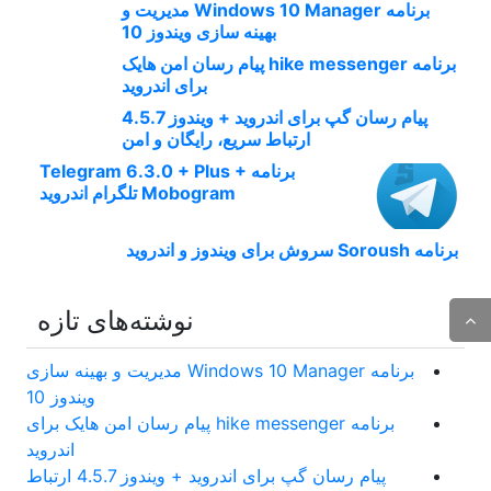
برنامه Windows 10 Manager مدیریت و
بهینه سازی ویندوز 10
برنامه hike messenger پیام‌ رسان‌ امن هایک
برای اندروید
پیام رسان گپ برای اندروید + ویندوز 4.5.7
ارتباط سریع، رایگان و امن
برنامه Telegram 6.3.0 + Plus +
Mobogram تلگرام اندروید
برنامه Soroush سروش برای ویندوز و اندروید
نوشته‌های تازه
برنامه Windows 10 Manager مدیریت و بهینه سازی
ویندوز 10
برنامه hike messenger پیام‌ رسان‌ امن هایک برای
اندروید
پیام رسان گپ برای اندروید + ویندوز 4.5.7 ارتباط