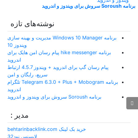
برنامه Soroush سروش برای ویندوز و اندروید
نوشته‌های تازه
برنامه Windows 10 Manager مدیریت و بهینه سازی
ویندوز 10
برنامه hike messenger پیام‌ رسان‌ امن هایک برای
اندروید
پیام رسان گپ برای اندروید + ویندوز 4.5.7 ارتباط
سریع، رایگان و امن
برنامه Telegram 6.3.0 + Plus + Mobogram تلگرام
اندروید
برنامه Soroush سروش برای ویندوز و اندروید
مدیر :
خرید بک لینک behtarinbacklink.com
لایسنس نود32