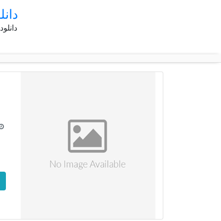
دانل
دانلود