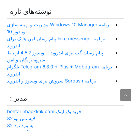
نوشته‌های تازه
برنامه Windows 10 Manager مدیریت و بهینه سازی
ویندوز 10
برنامه hike messenger پیام‌ رسان‌ امن هایک برای
اندروید
پیام رسان گپ برای اندروید + ویندوز 4.5.7 ارتباط
سریع، رایگان و امن
برنامه Telegram 6.3.0 + Plus + Mobogram تلگرام
اندروید
برنامه Soroush سروش برای ویندوز و اندروید
مدیر :
خرید بک لینک behtarinbacklink.com
لایسنس نود32
پسورد نود 32