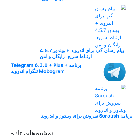
پیام رسان گپ برای اندروید + ویندوز 4.5.7
ارتباط سریع، رایگان و امن
برنامه Telegram 6.3.0 + Plus +
Mobogram تلگرام اندروید
برنامه Soroush سروش برای ویندوز و اندروید
نوشته‌های تازه