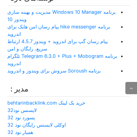
برنامه Windows 10 Manager مدیریت و بهینه سازی
ویندوز 10
برنامه hike messenger پیام‌ رسان‌ امن هایک برای
اندروید
پیام رسان گپ برای اندروید + ویندوز 4.5.7 ارتباط
سریع، رایگان و امن
برنامه Telegram 6.3.0 + Plus + Mobogram تلگرام
اندروید
برنامه Soroush سروش برای ویندوز و اندروید
مدیر :
خرید بک لینک behtarinbacklink.com
لایسنس نود32
پسورد نود 32
اوکلی لایسنس رایگان نود 32
همیار نود 32