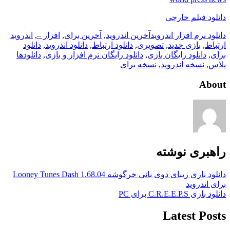
دانلود فیلم خارجی
دانلود نرم افزار اندروید
آخرین اندروید
,
آخرین برای
,
افزار –
,
اندروید
ارتباط
,
بازی جدید
,
تصویری
,
دانلود ارتباط
,
دانلود اندروید
,
دانلود
برای
,
دانلود رایگان بازی
,
دانلود رایگان نرم افزار و بازی
,
دانلودها
پلاس
,
نسخه اندروید
,
نسخه برای
About
راهبری نوشته
دانلود بازی زیبای دوی بانی خرگوشه Looney Tunes Dash 1.68.04
برای اندروید
دانلود بازی C.R.E.E.P.S برای PC
Latest Posts