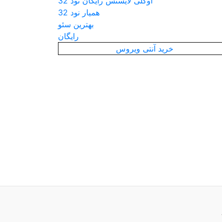
اوکلی لایسنس رایگان نود 32
همیار نود 32
بهترین سئو
رایگان
خرید آنتی ویروس