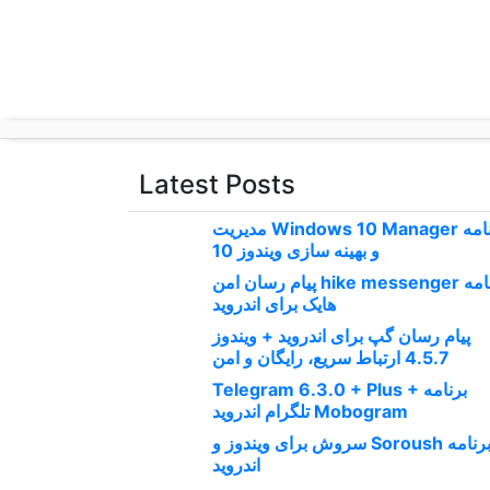
p
o
t
Latest Posts
برنامه Windows 10 Manager مدیریت
و بهینه سازی ویندوز 10
برنامه hike messenger پیام‌ رسان‌ امن
هایک برای اندروید
پیام رسان گپ برای اندروید + ویندوز
4.5.7 ارتباط سریع، رایگان و امن
برنامه Telegram 6.3.0 + Plus +
Mobogram تلگرام اندروید
برنامه Soroush سروش برای ویندوز و
اندروید