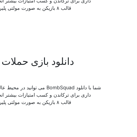
داری برای ترکاندن و کسب امتیازات بیشتر ان
قالب ۸ بازیکن به صورت مولتی پلیر نیز قابل بازی می باشد. این بازی دارای روند اعتیادآوری […]
شما با دانلود BombSquad می 
داری برای ترکاندن و کسب امتیازات بیشتر ان
قالب ۸ بازیکن به صورت مولتی پلیر نیز قابل بازی می باشد. این بازی دارای روند اعتیادآوری […]