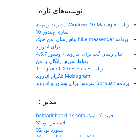
نوشته‌های تازه
برنامه Windows 10 Manager مدیریت و بهینه
سازی ویندوز 10
برنامه hike messenger پیام‌ رسان‌ امن هایک
برای اندروید
پیام رسان گپ برای اندروید + ویندوز 4.5.7
ارتباط سریع، رایگان و امن
برنامه Telegram 6.3.0 + Plus +
Mobogram تلگرام اندروید
برنامه Soroush سروش برای ویندوز و اندروید
مدیر :
خرید بک لینک behtarinbacklink.com
لایسنس نود32
پسورد نود 32