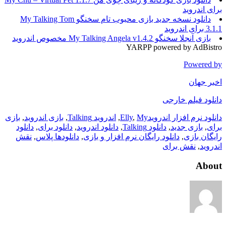
برای اندروید
دانلود نسخه جدید بازی محبوب تام سخنگو My Talking Tom
3.1.1 برای اندروید
بازی آنجلا سخنگو My Talking Angela v1.4.2 مخصوص اندروید
YARPP powered by AdBistro
Powered by
اخبر جهان
دانلود فیلم خارجی
دانلود نرم افزار اندروید
My
,
Elly
,
اندروید Talking
,
بازی اندروید
,
بازی
برای
,
بازی جدید
,
دانلود Talking
,
دانلود اندروید
,
دانلود برای
,
دانلود
رایگان بازی
,
دانلود رایگان نرم افزار و بازی
,
دانلودها پلاس
,
نقش
اندروید
,
نقش برای
About