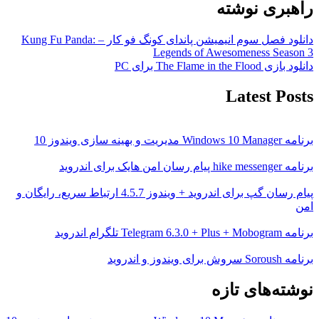
راهبری نوشته
دانلود فصل سوم انیمیشن پاندای کونگ فو کار – Kung Fu Panda:
Legends of Awesomeness Season 3
دانلود بازی The Flame in the Flood برای PC
Latest Posts
برنامه Windows 10 Manager مدیریت و بهینه سازی ویندوز 10
برنامه hike messenger پیام‌ رسان‌ امن هایک برای اندروید
پیام رسان گپ برای اندروید + ویندوز 4.5.7 ارتباط سریع، رایگان و
امن
برنامه Telegram 6.3.0 + Plus + Mobogram تلگرام اندروید
برنامه Soroush سروش برای ویندوز و اندروید
نوشته‌های تازه