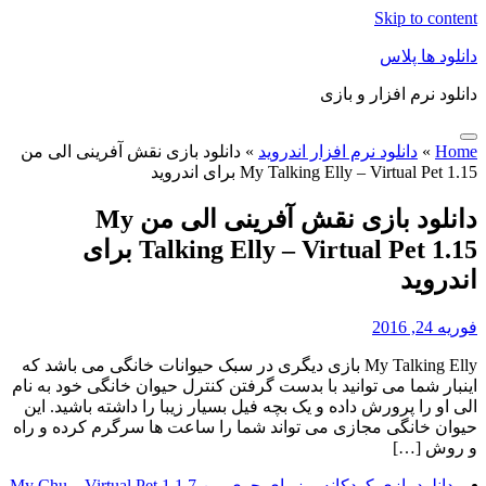
Skip to content
دانلود ها پلاس
دانلود نرم افزار و بازی
Home
»
دانلود نرم افزار اندروید
»
دانلود بازی نقش آفرینی الی من
My Talking Elly – Virtual Pet 1.15 برای اندروید
دانلود بازی نقش آفرینی الی من My
Talking Elly – Virtual Pet 1.15 برای
اندروید
فوریه 24, 2016
My Talking Elly بازی دیگری در سبک حیوانات خانگی می باشد که
اینبار شما می توانید با بدست گرفتن کنترل حیوان خانگی خود به نام
الی او را پرورش داده و یک بچه فیل بسیار زیبا را داشته باشید. این
حیوان خانگی مجازی می تواند شما را ساعت ها سرگرم کرده و راه
و روش […]
دانلود بازی کودکانه و زیبای چوی من My Chu – Virtual Pet 1.1.7