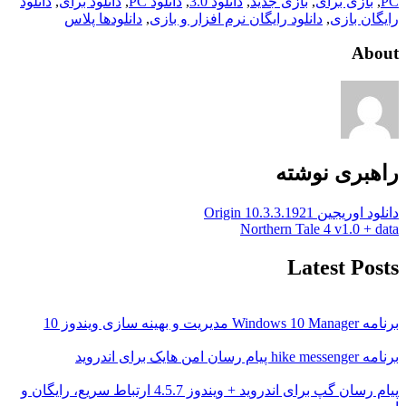
PC
,
بازی برای
,
بازی جدید
,
دانلود 3.0
,
دانلود PC
,
دانلود برای
,
دانلود
رایگان بازی
,
دانلود رایگان نرم افزار و بازی
,
دانلودها پلاس
About
راهبری نوشته
دانلود اوریجین Origin 10.3.3.1921
Northern Tale 4 v1.0 + data
Latest Posts
برنامه Windows 10 Manager مدیریت و بهینه سازی ویندوز 10
برنامه hike messenger پیام‌ رسان‌ امن هایک برای اندروید
پیام رسان گپ برای اندروید + ویندوز 4.5.7 ارتباط سریع، رایگان و