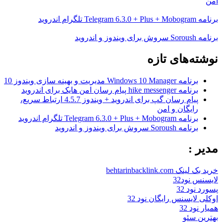
امن
برنامه Telegram 6.3.0 + Plus + Mobogram تلگرام اندروید
برنامه Soroush سروش برای ویندوز و اندروید
نوشته‌های تازه
برنامه Windows 10 Manager مدیریت و بهینه سازی ویندوز 10
برنامه hike messenger پیام‌ رسان‌ امن هایک برای اندروید
پیام رسان گپ برای اندروید + ویندوز 4.5.7 ارتباط سریع،
رایگان و امن
برنامه Telegram 6.3.0 + Plus + Mobogram تلگرام اندروید
برنامه Soroush سروش برای ویندوز و اندروید
مدیر :
خرید بک لینک behtarinbacklink.com
لایسنس نود32
پسورد نود 32
اوکلی لایسنس رایگان نود 32
همیار نود 32
بهترین سئو