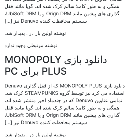
همگی و به طور کاملا سالم کرک شده اند. گویا مانند قفل
گذاری های پیشین مانند Orign DRM و یا UbiSoft DRM،
سیستم محافظت کننده Denuvo نیز […]
نوشته اولین بار در . پدیدار شد.
نوشته مرتبطی وجود ندارد
دانلود بازی MONOPOLY
PLUS برای PC
دانلود بازی MONOPOLY PLUS که از قفل گذاری Denuvo
استفاده می کرد نیز توسط گروه STEAMPUNKS کرک شد.
تمامی عناوین Denuvo که در چندماه اخیر منتشر شده اند،
همگی و به طور کاملا سالم کرک شده اند. گویا مانند قفل
گذاری های پیشین مانند Orign DRM و یا UbiSoft DRM،
سیستم محافظت کننده Denuvo نیز […]
نوشته اولین بار در . پدیدار شد.