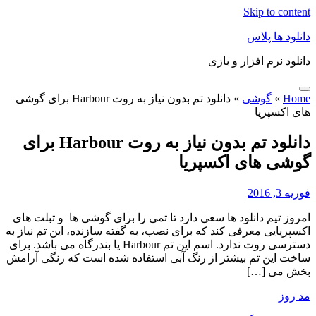
Skip to content
دانلود ها پلاس
دانلود نرم افزار و بازی
Home
»
گوشی
»
دانلود تم بدون نیاز به روت Harbour برای گوشی
های اکسپریا
دانلود تم بدون نیاز به روت Harbour برای
گوشی های اکسپریا
فوریه 3, 2016
امروز تیم دانلود ها سعی دارد تا تمی را برای گوشی ها و تبلت های
اکسپریایی معرفی کند که برای نصب، به گفته سازنده، این تم نیاز به
دسترسی روت ندارد. اسم این تم Harbour یا بندرگاه می باشد. برای
ساخت این تم بیشتر از رنگ آبی استفاده شده است که رنگی آرامش
بخش می […]
مد روز