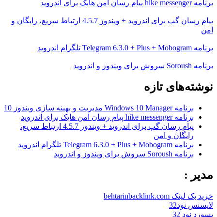
برنامه hike messenger پیام‌ رسان‌ امن هایک برای اندروید
پیام رسان گپ برای اندروید + ویندوز 4.5.7 ارتباط سریع، رایگان و
امن
برنامه Telegram 6.3.0 + Plus + Mobogram تلگرام اندروید
برنامه Soroush سروش برای ویندوز و اندروید
نوشته‌های تازه
برنامه Windows 10 Manager مدیریت و بهینه سازی ویندوز 10
برنامه hike messenger پیام‌ رسان‌ امن هایک برای اندروید
پیام رسان گپ برای اندروید + ویندوز 4.5.7 ارتباط سریع،
رایگان و امن
برنامه Telegram 6.3.0 + Plus + Mobogram تلگرام اندروید
برنامه Soroush سروش برای ویندوز و اندروید
مدیر :
خرید بک لینک behtarinbacklink.com
لایسنس نود32
پسورد نود 32