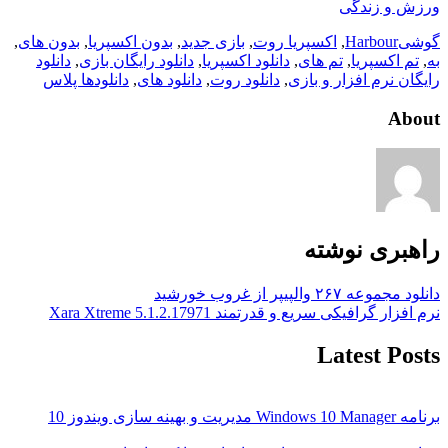
ورزش و زندگی
گوشی
Harbour
,
اکسپریا روت
,
بازی جدید
,
بدون اکسپریا
,
بدون های
,
به
,
تم اکسپریا
,
تم های
,
دانلود اکسپریا
,
دانلود رایگان بازی
,
دانلود
رایگان نرم افزار و بازی
,
دانلود روت
,
دانلود های
,
دانلودها پلاس
About
راهبری نوشته
دانلود مجموعه ۲۶۷ والپیپر از غروب خورشید
نرم افزار گرافیکی سریع و قدرتمند Xara Xtreme 5.1.2.17971
Latest Posts
برنامه Windows 10 Manager مدیریت و بهینه سازی ویندوز 10