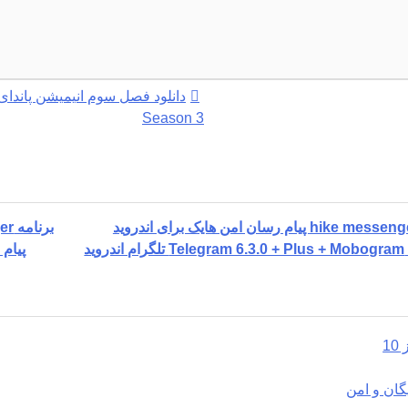
Season 3
برنامه Windows 10 Manager مدیریت و بهینه سازی ویندوز 10
روید
پیام رسا