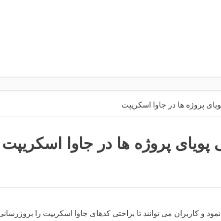
ویای پروژه ها در جاوا اسکریپت
 پویای پروژه ها در جاوا اسکریپت
 شما را در کدنویسی رسمی HTML یاری خواهد نمود و کاربران می توانند تا براحتی کدهای جاوا