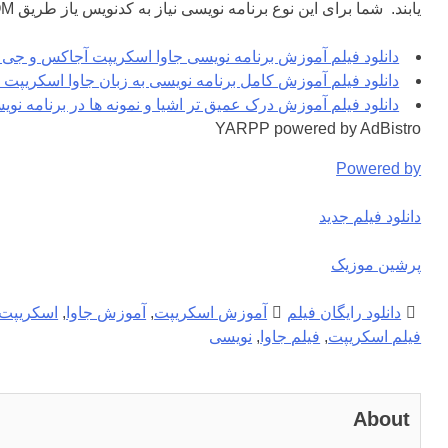
یابند. شما برای این نوع برنامه نویسی نیاز به کدنویس یاز طریق DOM را خواهید داشت که این دوره می […]
دانلود فیلم آموزش برنامه نویسی جاوا اسکریپت آجاکس و جی 
دانلود فیلم آموزش کامل برنامه نویسی به زبان جاوا اسکریپت از
دانلود فیلم آموزش درک عمیق تر اشیا و نمونه ها در برنامه نو
YARPP powered by AdBistro
Powered by
دانلود فیلم جدید
پرشین موزیک
دانلود رایگان فیلم
آموزش اسکریپت
,
آموزش جاوا
,
اسکریپت 
فیلم اسکریپت
,
فیلم جاوا
,
نویسی
About