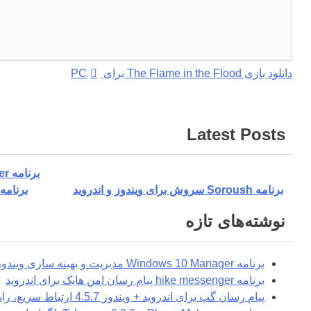
راهبری
دانلود بازی The Flame in the Flood برای PC
نوشته
Latest Posts
برنامه hike messenger پیام‌ رسان‌ امن هایک برای اندروید
برنامه Soroush سروش برای ویندوز و اندروید
برنامه Telegram 6.3.0 + Plus + Mobogram تلگرام اند
نوشته‌های تازه
برنامه Windows 10 Manager مدیریت و بهینه سازی ویندوز 10
برنامه hike messenger پیام‌ رسان‌ امن هایک برای اندروید
پیام رسان گپ برای اندروید + ویندوز 4.5.7 ارتباط سریع، رایگان و امن