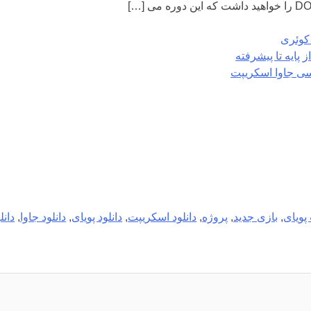
کوئری
 پایه تا پیشرفته
یسی جاوا اسکریپت
پویای
,
بازی جدید
,
پروژه
,
دانلود اسکریپت
,
دانلود پویای
,
دانلود جاوا
,
دانل