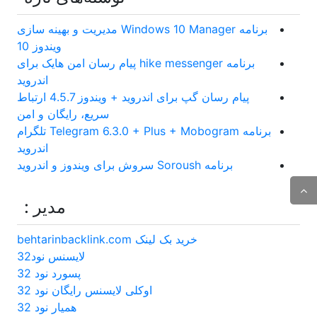
برنامه Windows 10 Manager مدیریت و بهینه سازی
ویندوز 10
برنامه hike messenger پیام‌ رسان‌ امن هایک برای
اندروید
پیام رسان گپ برای اندروید + ویندوز 4.5.7 ارتباط
سریع، رایگان و امن
برنامه Telegram 6.3.0 + Plus + Mobogram تلگرام
اندروید
برنامه Soroush سروش برای ویندوز و اندروید
مدیر :
خرید بک لینک behtarinbacklink.com
لایسنس نود32
پسورد نود 32
اوکلی لایسنس رایگان نود 32
همیار نود 32