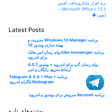
راهبری
نرم افزار مایکروسافت آفیس
Microsoft Office v 1.2.2 –
نوشته
آیفون
Latest Posts
برنامه Windows 10 Manager مدیریت و
بهینه سازی ویندوز 10
برنامه hike messenger پیام‌ رسان‌ امن هایک
برای اندروید
پیام رسان گپ برای اندروید + ویندوز 4.5.7
ارتباط سریع، رایگان و امن
برنامه Telegram 6.3.0 + Plus +
Mobogram تلگرام اندروید
برنامه Soroush سروش برای ویندوز و اندروید
نوشته‌های تازه