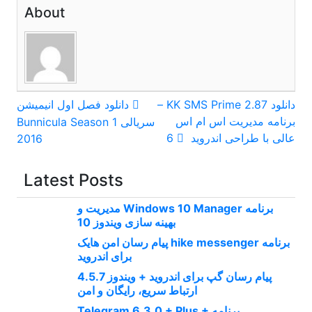
About
راهبری
دانلود KK SMS Prime 2.87 –
دانلود فصل اول انیمیشن
برنامه مدیریت اس ام اس
سریالی Bunnicula Season 1
نوشته
عالی با طراحی اندروید 6
2016
Latest Posts
برنامه Windows 10 Manager مدیریت و
بهینه سازی ویندوز 10
برنامه hike messenger پیام‌ رسان‌ امن هایک
برای اندروید
پیام رسان گپ برای اندروید + ویندوز 4.5.7
ارتباط سریع، رایگان و امن
برنامه Telegram 6.3.0 + Plus +