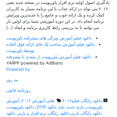
یادگیری اصول اولیه نرم افزار پاورپوینت در نسخه جدید یعنی
۲۰۱۶ می تواند در ارائه جذاب با این برنامه بسیار به کاربران
کمک کرده و یک ارائه خوب و جامع را با جدیدترین ویرایش
برنامه انجام داد. در این دوره آموزشی شما برای اولین بار
می توانید تا به بررسی رابط کاربری برنامه و ایجاد […]
دانلود فیلم آموزش ویژگی های پیشرفته پاورپوینت
دانلود فیلم آموزش ساخت یک فایل ارائه فوق العاده
توسط پاورپوینت
دانلود فیلم آموزش پاورپوینت از مبتدی تا پیشرفته
YARPP powered by AdBistro
Powered by
مد روز
روزنامه قانون
دانلود رایگان فیلم
۲۰۱۶ های
,
آموزش ۲۰۱۶
,
آموزش
پاورپوینت
,
بازی جدید
,
پایه
,
دانلود 2016
,
دانلود پاورپوینت
,
دانلود رایگان بازی
,
دانلود رایگان نرم افزار و بازی
,
دانلود