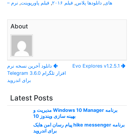
های
,
دانلودها پلاس
,
فیلم ۲۰۱۶
,
فیلم پاورپوینت
,
نرم –
About
راهبری
Evo Explores v1.2.5.1
دانلود آخرین نسخه نرم
افزار تلگرام Telegram 3.6.0
نوشته
برای اندروید
Latest Posts
برنامه Windows 10 Manager مدیریت و
بهینه سازی ویندوز 10
برنامه hike messenger پیام‌ رسان‌ امن هایک
برای اندروید