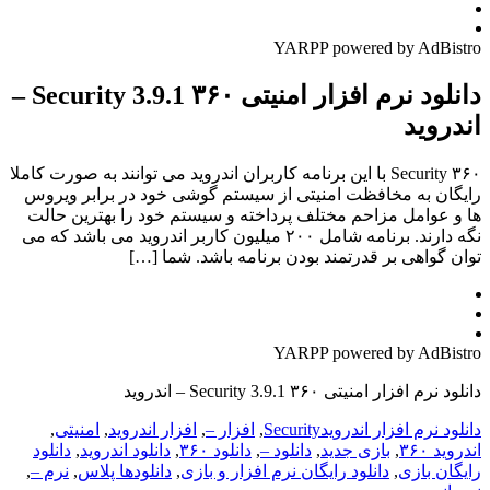
YARPP powered by AdBistro
دانلود نرم افزار امنیتی ۳۶۰ Security 3.9.1 –
اندروید
۳۶۰ Security با این برنامه کاربران اندروید می توانند به صورت کاملا
رایگان به مخافظت امنیتی از سیستم گوشی خود در برابر ویروس
ها و عوامل مزاحم مختلف پرداخته و سیستم خود را بهترین حالت
نگه دارند. برنامه شامل ۲۰۰ میلیون کاربر اندروید می باشد که می
توان گواهی بر قدرتمند بودن برنامه باشد. شما […]
YARPP powered by AdBistro
دانلود نرم افزار امنیتی ۳۶۰ Security 3.9.1 – اندروید
دانلود نرم افزار اندروید
Security
,
افزار –
,
افزار اندروید
,
امنیتی
,
اندروید ۳۶۰
,
بازی جدید
,
دانلود –
,
دانلود ۳۶۰
,
دانلود اندروید
,
دانلود
رایگان بازی
,
دانلود رایگان نرم افزار و بازی
,
دانلودها پلاس
,
نرم –
,