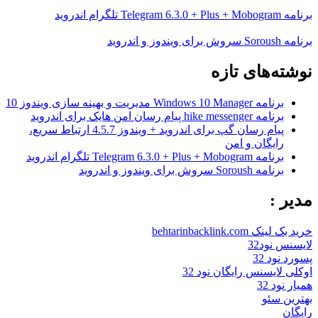
برنامه Telegram 6.3.0 + Plus + Mobogram تلگرام اندروید
برنامه Soroush سروش برای ویندوز و اندروید
نوشته‌های تازه
برنامه Windows 10 Manager مدیریت و بهینه سازی ویندوز 10
برنامه hike messenger پیام‌ رسان‌ امن هایک برای اندروید
پیام رسان گپ برای اندروید + ویندوز 4.5.7 ارتباط سریع،
رایگان و امن
برنامه Telegram 6.3.0 + Plus + Mobogram تلگرام اندروید
برنامه Soroush سروش برای ویندوز و اندروید
مدیر :
خرید بک لینک behtarinbacklink.com
لایسنس نود32
پسورد نود 32
اوکلی لایسنس رایگان نود 32
همیار نود 32
بهترین سئو
رایگان