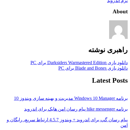
نرم اندروید
About
راهبری نوشته
دانلود بازی Darksiders Warmastered Edition برای PC
دانلود بازی Blade and Bones برای PC
Latest Posts
برنامه Windows 10 Manager مدیریت و بهینه سازی ویندوز 10
برنامه hike messenger پیام‌ رسان‌ امن هایک برای اندروید
پیام رسان گپ برای اندروید + ویندوز 4.5.7 ارتباط سریع، رایگان و
امن