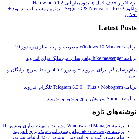
نرم افزار حذف فایل ها بدون بازیابی Hardwipe 5.1.2
دانلود Sygic: GPS Navigation 16.0.2 – بهترین مسیریاب اندروید +
آفلاین
Latest Posts
برنامه Windows 10 Manager مدیریت و بهینه سازی ویندوز 10
برنامه hike messenger پیام‌ رسان‌ امن هایک برای اندروید
پیام رسان گپ برای اندروید + ویندوز 4.5.7 ارتباط سریع، رایگان و
امن
برنامه Telegram 6.3.0 + Plus + Mobogram تلگرام اندروید
برنامه Soroush سروش برای ویندوز و اندروید
نوشته‌های تازه
برنامه Windows 10 Manager مدیریت و بهینه سازی ویندوز 10
برنامه hike messenger پیام‌ رسان‌ امن هایک برای اندروید
پیام رسان گپ برای اندروید + ویندوز 4.5.7 ارتباط سریع،