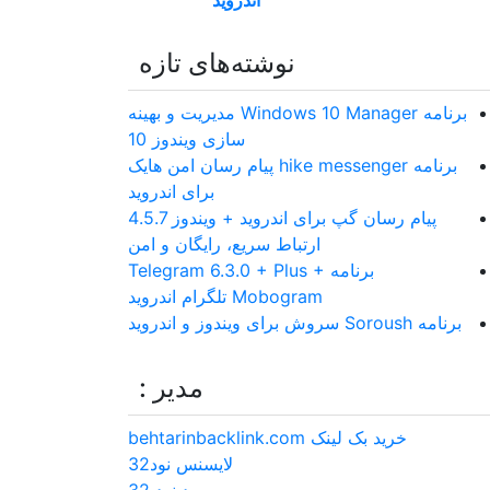
اندروید
نوشته‌های تازه
برنامه Windows 10 Manager مدیریت و بهینه
سازی ویندوز 10
برنامه hike messenger پیام‌ رسان‌ امن هایک
برای اندروید
پیام رسان گپ برای اندروید + ویندوز 4.5.7
ارتباط سریع، رایگان و امن
برنامه Telegram 6.3.0 + Plus +
Mobogram تلگرام اندروید
برنامه Soroush سروش برای ویندوز و اندروید
مدیر :
خرید بک لینک behtarinbacklink.com
لایسنس نود32