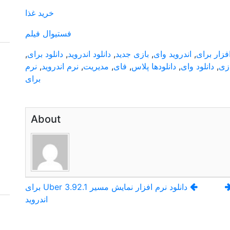
خرید غذا
فستیوال فیلم
فزار برای
,
اندروید وای
,
بازی جدید
,
دانلود اندروید
,
دانلود برای
,
ازی
,
دانلود وای
,
دانلودها پلاس
,
فای
,
مدیریت
,
نرم اندروید
,
نرم
برای
About
دانلود نرم افزار نمایش مسیر Uber 3.92.1 برای
اندروید