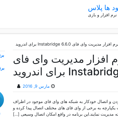
ود ها پلاس
 نرم افزار و بازی
زار مدیریت وای فای Instabridge 6.6.0 برای اندروید
رم افزار مدیریت وای فای
Inst برای اندروید
مارس 9, 2016
ر پیدا کردن و اتصال خودکار به شبکه های وای فای موجود در اطراف
ت یکپارچه به برخی از وای فای های مختلف اتصال پیدا کرده و
مدیریت نمایند.این برنامه در واقع امکان اتصال وسیعی […]