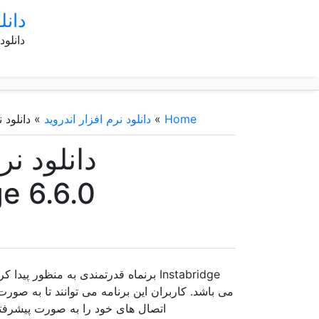
دانل
دانلود
Home
»
دانلود نرم افزار اندروید
»
دانلود نرم اف
دانلود ن
abridge 6.6.0
Instabridge برنماه قدرتمندی به منظو
می باشد. کاربران این برنامه می توانند تا به صور
اتصال های خود را به صورت پیشرفته 