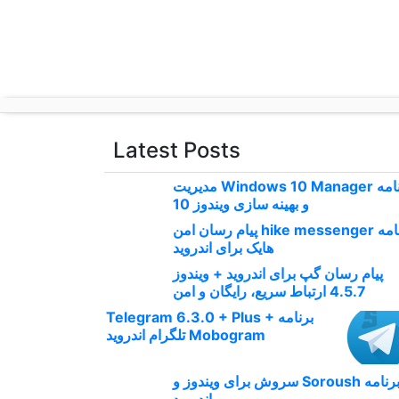
p
o
t
Latest Posts
برنامه Windows 10 Manager مدیریت
و بهینه سازی ویندوز 10
برنامه hike messenger پیام‌ رسان‌ امن
هایک برای اندروید
پیام رسان گپ برای اندروید + ویندوز
4.5.7 ارتباط سریع، رایگان و امن
برنامه Telegram 6.3.0 + Plus +
Mobogram تلگرام اندروید
برنامه Soroush سروش برای ویندوز و