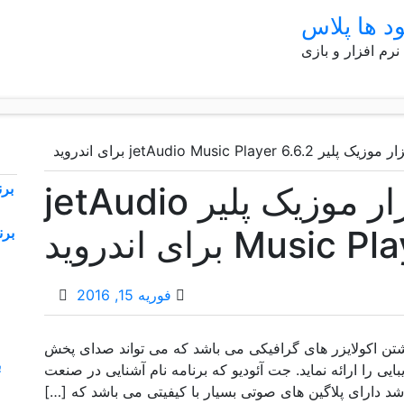
ود ها پلاس
 نرم افزار و بازی
jetAudio Music Player 6. برای اندروید
دانلود نرم افزار موزیک پلیر jetAudio
Mus برای اندروید
فوریه 15, 2016
مه قدرتمندی با داشتن اکولایزر های گرافیکی می باشد که می تواند صدای پخش
ایی را ارائه نماید. جت آئودیو که برنامه نام آشنایی در صنعت
اشد دارای پلاگین های صوتی بسیار با کیفیتی می باشد که […]