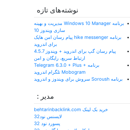
نوشته‌های تازه
برنامه Windows 10 Manager مدیریت و بهینه
سازی ویندوز 10
برنامه hike messenger پیام‌ رسان‌ امن هایک
برای اندروید
پیام رسان گپ برای اندروید + ویندوز 4.5.7
ارتباط سریع، رایگان و امن
برنامه Telegram 6.3.0 + Plus +
Mobogram تلگرام اندروید
برنامه Soroush سروش برای ویندوز و اندروید
مدیر :
خرید بک لینک behtarinbacklink.com
لایسنس نود32
پسورد نود 32