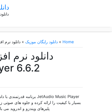
دانل
دانلود
Home
»
دانلود رایگان موزیک
»
دانلود نرم افزار موزیک پلیر 6.2
ic Player 6.6.2
JetAudio Music Player برنا
بسیار با کیفیت را ارائه کرده و جلوه های صوتی زیب
پلیرهای ویندزو و اندروید می ب