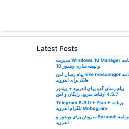
p
o
t
Latest Posts
برنامه Windows 10 Manager مدیریت
و بهینه سازی ویندوز 10
برنامه hike messenger پیام‌ رسان‌ امن
هایک برای اندروید
پیام رسان گپ برای اندروید + ویندوز
4.5.7 ارتباط سریع، رایگان و امن
برنامه Telegram 6.3.0 + Plus +
Mobogram تلگرام اندروید
برنامه Soroush سروش برای ویندوز و
اندروید