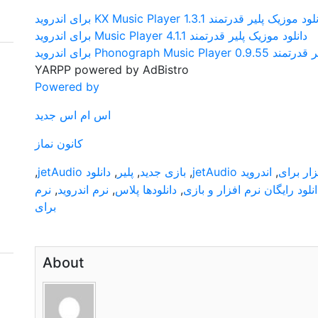
د موزیک پلیر قدرتمند KX Music Player 1.3.1 برای اندروید
دانلود موزیک پلیر قدرتمند Music Player 4.1.1 برای اندروید
Phonograp برای اندروید
YARPP powered by AdBistro
Powered by
اس ام اس جدید
کانون نماز
زار برای
,
اندروید jetAudio
,
بازی جدید
,
پلیر
,
دانلود jetAudio
,
انلود رایگان نرم افزار و بازی
,
دانلودها پلاس
,
نرم اندروید
,
نرم
برای
About