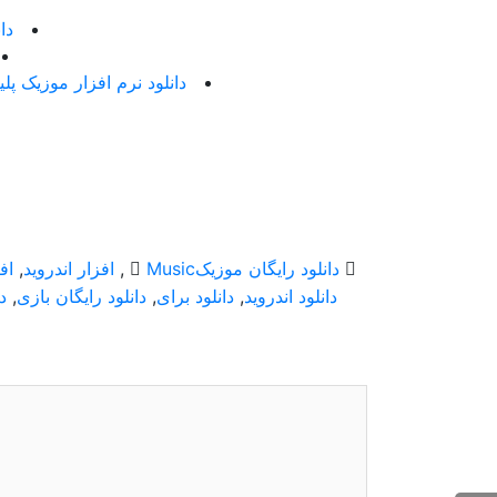
دانلو
دانلود نرم افزار موزیک پلیر قدرتمند h Music Player 0.9.55
دانلود رایگان موزیک
Music
,
افزار اندروید
,
اف
دانلود اندروید
,
دانلود برای
,
دانلود رایگان بازی
,
د