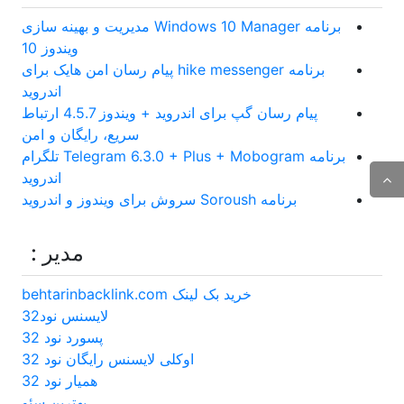
برنامه Windows 10 Manager مدیریت و بهینه سازی
ویندوز 10
برنامه hike messenger پیام‌ رسان‌ امن هایک برای
اندروید
پیام رسان گپ برای اندروید + ویندوز 4.5.7 ارتباط
سریع، رایگان و امن
برنامه Telegram 6.3.0 + Plus + Mobogram تلگرام
اندروید
برنامه Soroush سروش برای ویندوز و اندروید
مدیر :
خرید بک لینک behtarinbacklink.com
لایسنس نود32
پسورد نود 32
اوکلی لایسنس رایگان نود 32
همیار نود 32
بهترین سئو