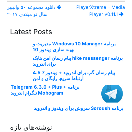
راهبری
PlayerXtreme – Media
دانلود مجموعه ۵۰ والپیپر
Player v0.11.1
سال نو میلادی ۲۰۱۷
نوشته
Latest Posts
برنامه Windows 10 Manager مدیریت و
بهینه سازی ویندوز 10
برنامه hike messenger پیام‌ رسان‌ امن هایک
برای اندروید
پیام رسان گپ برای اندروید + ویندوز 4.5.7
ارتباط سریع، رایگان و امن
برنامه Telegram 6.3.0 + Plus +
Mobogram تلگرام اندروید
برنامه Soroush سروش برای ویندوز و اندروید
نوشته‌های تازه