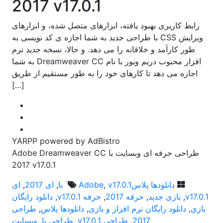
2017 v17.0.1
رابط کاربری بهبود یافته، ابزارهای متصل شده، و ابزارهای
ویرایش CSS با طراحی جدید به شما اجازه ی کد نویسی به
طور کارآمد و خلاقانه را می دهد. و حالا، نسخه جدید نرم
افزار محبوب دریم ویور با نام Dreamweaver CC به شما
اجازه می دهد تا کارهای خود را به طور مستقیم از طریق
[…]
YARPP powered by AdBistro
طراحی حرفه ای وبسایت با Adobe Dreamweaver CC
2017 v17.0.1
دانلودها پلاس
v17.0.1 با
,
Adobe
,
ای 2017
,
ای
v17.0.1
,
بازی جدید
,
حرفه 2017
,
حرفه v17.0.1
,
دانلود رایگان
بازی
,
دانلود رایگان نرم افزار و بازی
,
دانلودها پلاس
,
طراحی
2017
,
طراحی v17.0.1
,
طراحی با
,
وبسایت