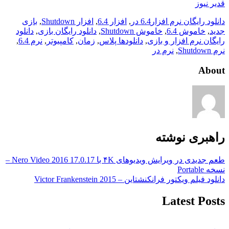
قدیر نیوز
دانلود رایگان نرم افزار
6.4 در
,
افزار 6.4
,
افزار Shutdown
,
بازی
جدید
,
خاموش 6.4
,
خاموش Shutdown
,
دانلود رایگان بازی
,
دانلود
رایگان نرم افزار و بازی
,
دانلودها پلاس
,
زمان
,
کامپیوتر
,
نرم 6.4
,
نرم Shutdown
,
نرم در
About
راهبری نوشته
طعم جدیدی در ویرایش ویدیوهای ۴K با Nero Video 2016 17.0.17 –
نسخه Portable
دانلود فیلم ویکتور فرانکنشتاین – Victor Frankenstein 2015
Latest Posts