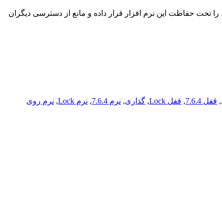
ر خود را تحت حفاظت این نرم افزار قرار داده و مانع از دسترسی دیگران
,
قفل 7.6.4
,
قفل Lock
,
گذاری
,
نرم 7.6.4
,
نرم Lock
,
نرم روی