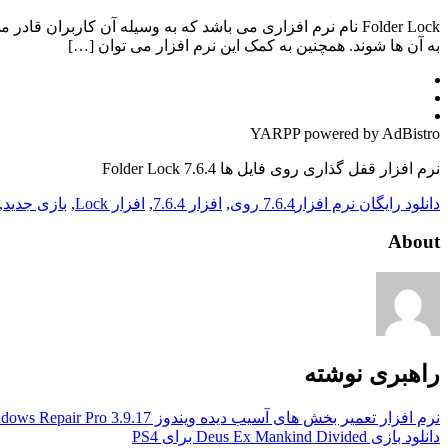
Folder Lock نام نرم افزاری می باشد که به وسیله آن کاربران
به آن ها شوند. همچنین به کمک این نرم افزار می توان […]
YARPP powered by AdBistro
نرم افزار قفل گذاری روی فایل ها Folder Lock 7.6.4
دانلود رایگان نرم افزار
7.6.4 روی
,
افزار 7.6.4
,
افزار Lock
,
بازی جدید
,
About
راهبری نوشته
نرم افزار تعمیر بخش های آسیب دیده ویندوز Windows Repair Pro 3.9.17
دانلود بازی Deus Ex Mankind Divided برای PS4