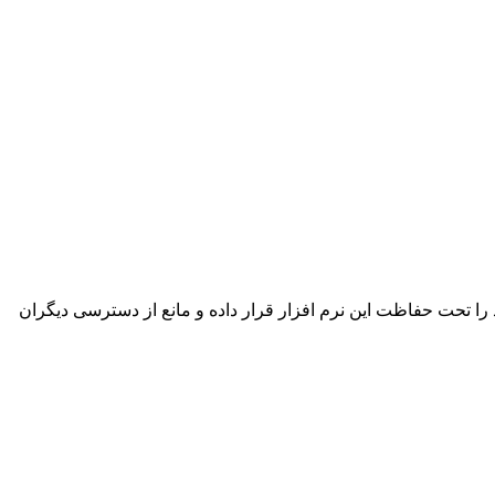
ر خود را تحت حفاظت این نرم افزار قرار داده و مانع از دسترسی دیگران