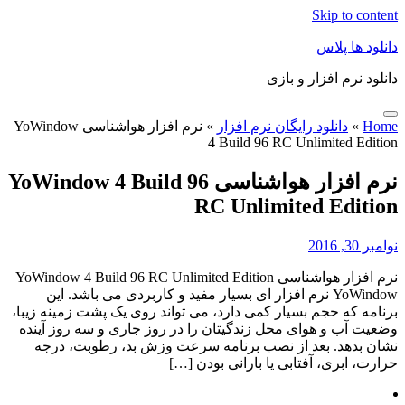
Skip to content
دانلود ها پلاس
دانلود نرم افزار و بازی
Home
»
دانلود رایگان نرم افزار
»
نرم افزار هواشناسی YoWindow
4 Build 96 RC Unlimited Edition
نرم افزار هواشناسی YoWindow 4 Build 96
RC Unlimited Edition
نوامبر 30, 2016
نرم افزار هواشناسی YoWindow 4 Build 96 RC Unlimited Edition
YoWindow نرم افزار ای بسیار مفید و کاربردی می باشد. این
برنامه که حجم بسیار کمی دارد، می تواند روی یک پشت زمینه زیبا،
وضعیت آب و هوای محل زندگیتان را در روز جاری و سه روز آینده
نشان بدهد. بعد از نصب برنامه سرعت وزش بد، رطوبت، درجه
حرارت، ابری، آفتابی یا بارانی بودن […]