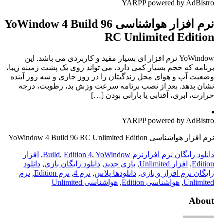
YARPP powered by AdBistro
نرم افزار هواشناسی YoWindow 4 Build 96
RC Unlimited Edition
YoWindow نرم افزار ای بسیار مفید و کاربردی می باشد. این
برنامه که حجم بسیار کمی دارد، می تواند روی یک پشت زمینه زیبا،
وضعیت آب و هوای محل زندگیتان را در روز جاری و سه روز آینده
نشان بدهد. بعد از نصب برنامه سرعت وزش بد، رطوبت، درجه
حرارت، ابری، آفتابی یا بارانی بودن […]
YARPP powered by AdBistro
نرم افزار هواشناسی YoWindow 4 Build 96 RC Unlimited Edition
دانلود رایگان نرم افزار
نرم Build
YoWindow
,
Edition 4
,
,
افزار
Edition
,
افزار Unlimited
,
بازی جدید
,
دانلود رایگان بازی
,
دانلود
رایگان نرم افزار و بازی
,
دانلودها پلاس
,
نرم 4
,
نرم Edition
,
نرم
Unlimited
,
هواشناسی Edition
,
هواشناسی Unlimited
About