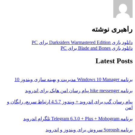
راهبری نوشته
دانلود بازی Darksiders Warmastered Edition برای PC
دانلود بازی Blade and Bones برای PC
Latest Posts
برنامه Windows 10 Manager مدیریت و بهینه سازی ویندوز 10
برنامه hike messenger پیام‌ رسان‌ امن هایک برای اندروید
پیام رسان گپ برای اندروید + ویندوز 4.5.7 ارتباط سریع، رایگان و
امن
برنامه Telegram 6.3.0 + Plus + Mobogram تلگرام اندروید
برنامه Soroush سروش برای ویندوز و اندروید