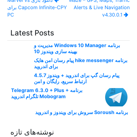
Waze – GPS, Maps, Traffic
دانلود بازی Marvel vs
Alerts & Live Navigation
Capcom Infinite-CPY برای
نوشته
PC
v4.30.0.1
Latest Posts
برنامه Windows 10 Manager مدیریت و
بهینه سازی ویندوز 10
برنامه hike messenger پیام‌ رسان‌ امن هایک
برای اندروید
پیام رسان گپ برای اندروید + ویندوز 4.5.7
ارتباط سریع، رایگان و امن
برنامه Telegram 6.3.0 + Plus +
Mobogram تلگرام اندروید
برنامه Soroush سروش برای ویندوز و اندروید
نوشته‌های تازه