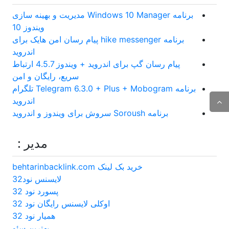
برنامه Windows 10 Manager مدیریت و بهینه سازی
ویندوز 10
برنامه hike messenger پیام‌ رسان‌ امن هایک برای
اندروید
پیام رسان گپ برای اندروید + ویندوز 4.5.7 ارتباط
سریع، رایگان و امن
برنامه Telegram 6.3.0 + Plus + Mobogram تلگرام
اندروید
برنامه Soroush سروش برای ویندوز و اندروید
مدیر :
خرید بک لینک behtarinbacklink.com
لایسنس نود32
پسورد نود 32
اوکلی لایسنس رایگان نود 32
همیار نود 32
بهترین سئو