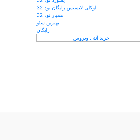
پسورد نود 32
اوکلی لایسنس رایگان نود 32
همیار نود 32
بهترین سئو
رایگان
خرید آنتی ویروس