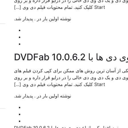
دی و یک دی وی دی خالی را در درایو قرار داره و بر روی
Start کلیک کنید. تمام محتویات فیلم دی وی […]
نوشته اولین بار در . پدیدار شد.
DVDFab 10.0.6.2
 افزار کپی انواع دی وی دی ها با DVDFab یکی از آسان ترین روش های ممکن برای کپی کردن فیلم های
دی و یک دی وی دی خالی را در درایو قرار داره و بر روی
Start کلیک کنید. تمام محتویات فیلم دی وی […]
نوشته اولین بار در . پدیدار شد.
نرم افزار کپی انواع دی وی دی ها با DVDFab 10.0.6.2