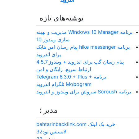
اندروید
نوشته‌های تازه
برنامه Windows 10 Manager مدیریت و بهینه
سازی ویندوز 10
برنامه hike messenger پیام‌ رسان‌ امن هایک
برای اندروید
پیام رسان گپ برای اندروید + ویندوز 4.5.7
ارتباط سریع، رایگان و امن
برنامه Telegram 6.3.0 + Plus +
Mobogram تلگرام اندروید
برنامه Soroush سروش برای ویندوز و اندروید
مدیر :
خرید بک لینک behtarinbacklink.com
لایسنس نود32