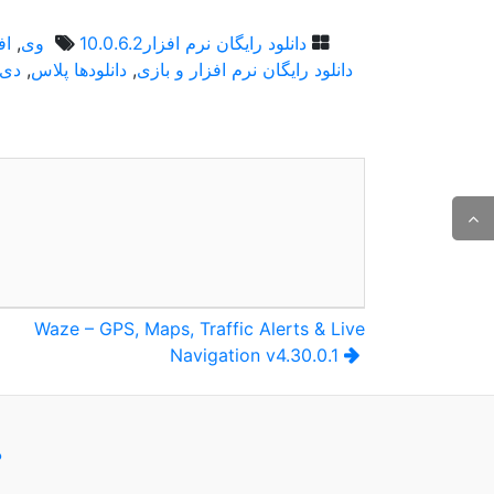
دانلود رایگان نرم افزار
10.0.6.2 وی
,
افزا
دانلود رایگان نرم افزار و بازی
,
دانلودها پلاس
,
دی
راهبری
Waze – GPS, Maps, Traffic Alerts & Live
Navigation v4.30.0.1
نوشته
د