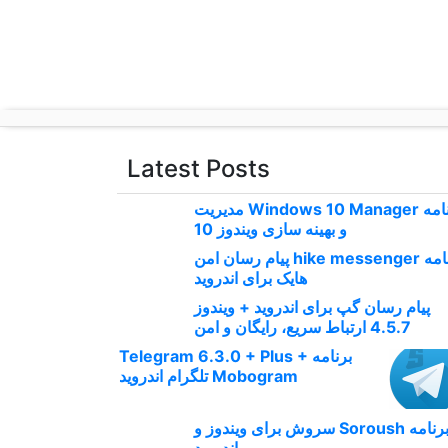
p
o
t
Latest Posts
برنامه Windows 10 Manager مدیریت
و بهینه سازی ویندوز 10
برنامه hike messenger پیام‌ رسان‌ امن
هایک برای اندروید
پیام رسان گپ برای اندروید + ویندوز
4.5.7 ارتباط سریع، رایگان و امن
برنامه Telegram 6.3.0 + Plus +
Mobogram تلگرام اندروید
برنامه Soroush سروش برای ویندوز و