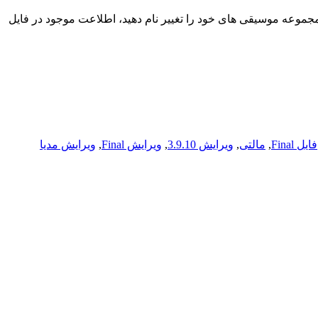
 و آسان مجموعه موسیقی های خود را تغییر نام دهید، اطلاعت موجود در فایل
فایل Final
,
مالتی
,
ویرایش 3.9.10
,
ویرایش Final
,
ویرایش مدیا