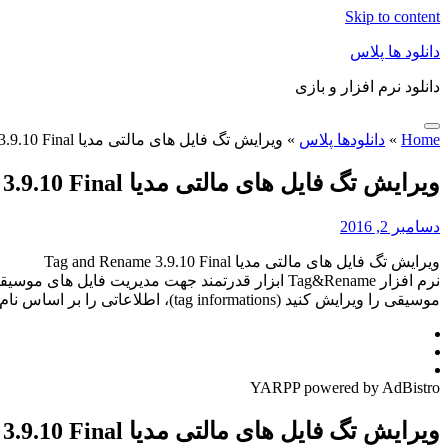
Skip to content
دانلود ها پلاس
دانلود نرم افزار و بازی
Home
»
دانلودها پلاس
»
ویرایش تگ فایل های مالتی مدیا Tag and Rename 3.9.10 Final
ویرایش تگ فایل های مالتی مدیا Tag and Rename 3.9.10 Final
دسامبر 2, 2016
ویرایش تگ فایل های مالتی مدیا Tag and Rename 3.9.10 Final
نرم افزار Tag&Rename ابزار قدرتمند جهت مدیریت 
موسیقی را ویرایش کنید (tag informations)، اطلاعاتی را بر اساس نام موسیقی در فایل وارد کنید و یا اطلاعات […]
YARPP powered by AdBistro
ویرایش تگ فایل های مالتی مدیا Tag and Rename 3.9.10 Final