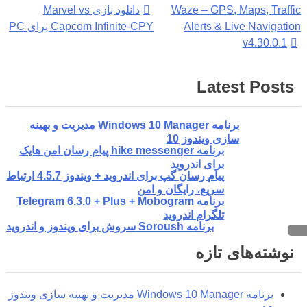
راهبری
Waze – GPS, Maps, Traffic
دانلود بازی Marvel vs
Alerts & Live Navigation
Capcom Infinite-CPY برای PC
نوشته
v4.30.0.1
Latest Posts
برنامه Windows 10 Manager مدیریت و بهینه
سازی ویندوز 10
برنامه hike messenger پیام‌ رسان‌ امن هایک
برای اندروید
پیام رسان گپ برای اندروید + ویندوز 4.5.7 ارتباط
سریع، رایگان و امن
برنامه Telegram 6.3.0 + Plus + Mobogram
تلگرام اندروید
برنامه Soroush سروش برای ویندوز و اندروید
نوشته‌های تازه
برنامه Windows 10 Manager مدیریت و بهینه سازی ویندوز