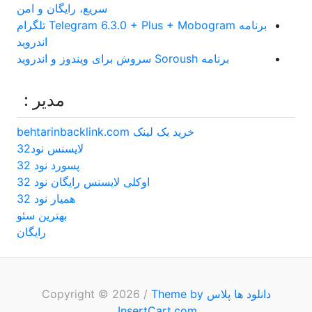
سریع، رایگان و امن
برنامه Telegram 6.3.0 + Plus + Mobogram تلگرام
اندروید
برنامه Soroush سروش برای ویندوز و اندروید
مدیر :
خرید بک لینک behtarinbacklink.com
لایسنس نود32
پسورد نود 32
اوکلی لایسنس رایگان نود 32
همیار نود 32
بهترین سئو
رایگان
دانلود ها پلاس
Copyright © 2026
Theme by
/
.
InsertCart.com