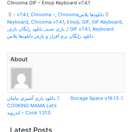
Chrooma GIF – Emoji Keyboard v7.4.1
دانلودها پلاس
Chrooma
,
Chrooma –
,
– v7.4.1
Keyboard
,
Chrooma v7.4.1
,
Emoji
,
GIF
,
GIF Keyboard
,
Keyboard !
,
GIF v7.4.1
,
بازی جدید
,
دانلود رایگان بازی
,
دانلود رایگان نرم افزار و بازی
,
دانلودها پلاس
About
راهبری
Storage Space v19.1.5
دانلود بازی آشپزی مامان
COOKING MAMA Let’s
نوشته
Cook 1.31.0 – اندروید
Latest Posts