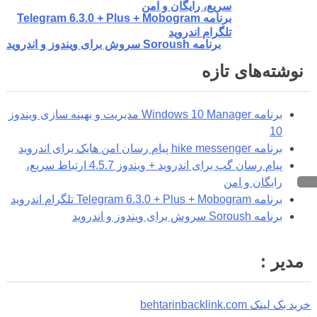
سریع، رایگان و امن
برنامه Telegram 6.3.0 + Plus + Mobogram
تلگرام اندروید
برنامه Soroush سروش برای ویندوز و اندروید
نوشته‌های تازه
برنامه Windows 10 Manager مدیریت و بهینه سازی ویندوز
10
برنامه hike messenger پیام‌ رسان‌ امن هایک برای اندروید
پیام رسان گپ برای اندروید + ویندوز 4.5.7 ارتباط سریع،
رایگان و امن
برنامه Telegram 6.3.0 + Plus + Mobogram تلگرام اندروید
برنامه Soroush سروش برای ویندوز و اندروید
مدیر :
خرید بک لینک behtarinbacklink.com