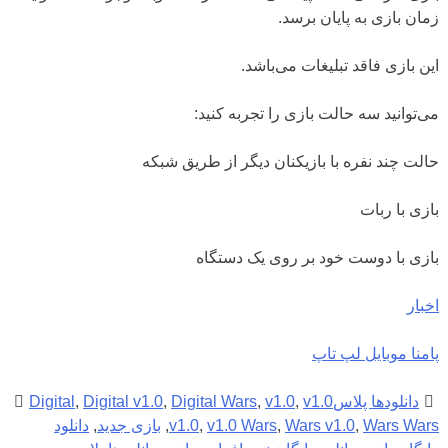
زمان بازی به پایان برسد.
این بازی فاقد تبلیغات می‌باشد.
می‌توانید سه حالت بازی را تجربه کنید:
حالت چند نفره با بازیکنان دیگر از طریق شبکه
بازی با ربات
بازی با دوست خود بر روی یک دستگاه
اخبار
پامنا موبایل لپ تاپ
دانلودها پلاس
v1.0
,
v1.0
,
Digital Wars
,
Digital v1.0
,
Digital
Wars Wars
,
Wars v1.0
,
v1.0 Wars
,
v1.0
,
بازی جدید
,
دانلود