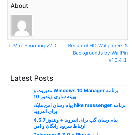
About
راهبری
Max Shooting v2.0
Beautiful HD Wallpapers &
Backgrounds by WallPin
نوشته
v1.0.4
Latest Posts
برنامه Windows 10 Manager مدیریت و
بهینه سازی ویندوز 10
برنامه hike messenger پیام‌ رسان‌ امن هایک
برای اندروید
پیام رسان گپ برای اندروید + ویندوز 4.5.7
ارتباط سریع، رایگان و امن
برنامه Telegram 6.3.0 + Plus +