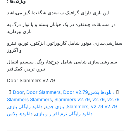
ویژگی‌ها :
این بازی دارای گرافیک سه‌بعدی شگفت‌انگیز می‌باشد
در مسابقات چندنفره در یک خیابان بسته و یا نوار درگ به
بازی بپردازید
سفارشی‌سازی موتور شامل کاربوراتور، انژکتور، توربو، نیترو
و اگزوز
سفارشی‌سازی شاسی شامل چرخ‌ها، رنگ، سیستم انتقال
نیرو، ترمز، کمک‌فنر
Door Slammers v2.79
دانلودها پلاس
,
Door v2.79
,
Door Slammers
,
Door
Slammers Slammers
,
Slammers v2.79
,
v2.79
,
v2.79
v2.79 v2.79
,
Slammers
,
بازی جدید
,
دانلود رایگان بازی
,
دانلود رایگان نرم افزار و بازی
,
دانلودها پلاس