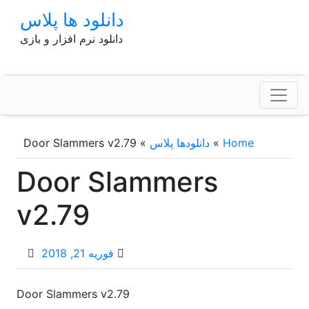
p
دانلود ها پلاس
o
دانلود نرم افزار و بازی
t
Home
»
دانلودها پلاس
»
Door Slammers v2.79
Door Slammers
v2.79
فوریه 21, 2018
Door Slammers v2.79