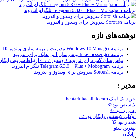
برنامه Telegram 6.3.0 + Plus + Mobogram تلگرام اندروید
برنامه Soroush سروش برای ویندوز و اندروید
نوشته‌های تازه
برنامه Windows 10 Manager مدیریت و بهینه سازی ویندوز 10
برنامه hike messenger پیام‌ رسان‌ امن هایک برای اندروید
پیام رسان گپ برای اندروید + ویندوز 4.5.7 ارتباط سریع، رایگان و امن
برنامه Telegram 6.3.0 + Plus + Mobogram تلگرام اندروید
برنامه Soroush سروش برای ویندوز و اندروید
مدیر :
خرید بک لینک behtarinbacklink.com
لایسنس نود32
پسورد نود 32
اوکلی لایسنس رایگان نود 32
همیار نود 32
بهترین سئو
رایگان