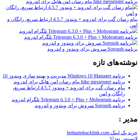
برنامه hike messenger پیام‌ رسان‌ امن هایک برای اندروید
پیام رسان گپ برای اندروید + ویندوز 4.5.7 ارتباط سریع، رایگان و
امن
برنامه Telegram 6.3.0 + Plus + Mobogram تلگرام اندروید
برنامه Soroush سروش برای ویندوز و اندروید
نوشته‌های تازه
برنامه Windows 10 Manager مدیریت و بهینه سازی ویندوز 10
برنامه hike messenger پیام‌ رسان‌ امن هایک برای اندروید
پیام رسان گپ برای اندروید + ویندوز 4.5.7 ارتباط سریع،
رایگان و امن
برنامه Telegram 6.3.0 + Plus + Mobogram تلگرام اندروید
برنامه Soroush سروش برای ویندوز و اندروید
مدیر :
خرید بک لینک behtarinbacklink.com
لایسنس نود32