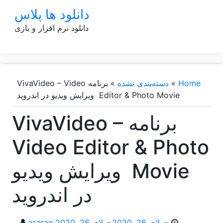
p
دانلود ها پلاس
o
دانلود نرم افزار و بازی
t
Home
»
دسته‌بندی نشده
»
برنامه VivaVideo – Video
Editor & Photo Movie ویرایش ویدیو در اندروید
برنامه VivaVideo –
Video Editor & Photo
Movie ویرایش ویدیو
در اندروید
جولای 26, 2020
جولای 26, 2020
asaran