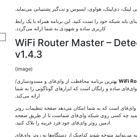
پی لینک، دی‌لینک، هواوی، ایسوس و نت‌گیر پشتیبانی می‌نماید.
ی باند شبکه خود را تست کنید. این برنامه همراه با یک رابط
کاربری ساده و شهودی به شما ارائه می‌گردد.
WiFi Router Master – Dete
v1.4.3
(image)
WiFi Ro
بهترین برنامه محافظت از وای‌فای و مسدودسازی/
وای‌فای ساده و رایگان است که ابزارهای گوناگونی را به شما
ارائه می‌کند.
ر وای‌فای است که به شما امکان می‌دهد صفحه تنظیمات روتر
ید بفهمید چه کسی روی شبکه وای‌فای شماست تا از طریق صفحه
ادمین روتر وای‌فای خود فرد غریبه را بلاک کنید.
ه می‌توانید متوجه شوید کدام‌یک از دستگاه‌ها به روتر وای‌فای