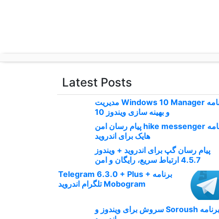
p
o
t
Latest Posts
برنامه Windows 10 Manager مدیریت
و بهینه سازی ویندوز 10
برنامه hike messenger پیام‌ رسان‌ امن
هایک برای اندروید
پیام رسان گپ برای اندروید + ویندوز
4.5.7 ارتباط سریع، رایگان و امن
برنامه Telegram 6.3.0 + Plus +
Mobogram تلگرام اندروید
برنامه Soroush سروش برای ویندوز و