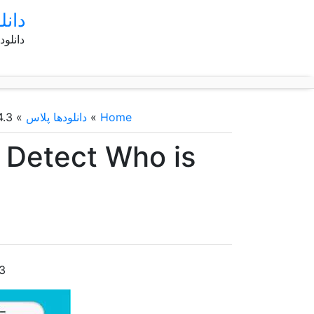
دانل
دانلود
Home
»
دانلودها پلاس
»
4.3
 Detect Who is
.3