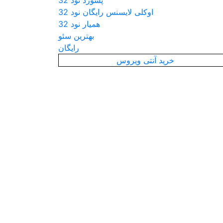
پسورد نود 32
اوکلی لایسنس رایگان نود 32
همیار نود 32
بهترین سئو
رایگان
خرید آنتی ویروس