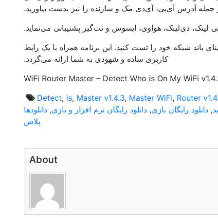
جمله آدرس آی‌پی، آی‌دی مک و سازنده را نیز بدست بیاورید.
پی لینک، دی‌لینک، هواوی، ایسوس و نت‌گیر پشتیبانی می‌نماید.
ی باند شبکه خود را تست کنید. این برنامه همراه با یک رابط
کاربری ساده و شهودی به شما ارائه می‌گردد.
WiFi Router Master – Detect Who is On My WiFi v1.4
Detect
,
is
,
Master v1.4.3
,
Master WiFi
,
Router v1.4
د
,
دانلود رایگان بازی
,
دانلود رایگان نرم افزار و بازی
,
دانلودها
پلاس
About