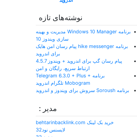
اندروید
نوشته‌های تازه
برنامه Windows 10 Manager مدیریت و بهینه
سازی ویندوز 10
برنامه hike messenger پیام‌ رسان‌ امن هایک
برای اندروید
پیام رسان گپ برای اندروید + ویندوز 4.5.7
ارتباط سریع، رایگان و امن
برنامه Telegram 6.3.0 + Plus +
Mobogram تلگرام اندروید
برنامه Soroush سروش برای ویندوز و اندروید
مدیر :
خرید بک لینک behtarinbacklink.com
لایسنس نود32