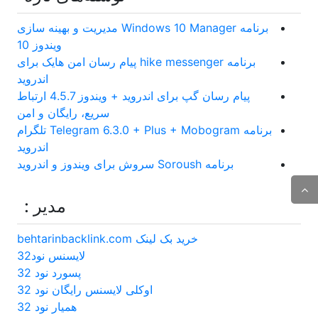
برنامه Windows 10 Manager مدیریت و بهینه سازی
ویندوز 10
برنامه hike messenger پیام‌ رسان‌ امن هایک برای
اندروید
پیام رسان گپ برای اندروید + ویندوز 4.5.7 ارتباط
سریع، رایگان و امن
برنامه Telegram 6.3.0 + Plus + Mobogram تلگرام
اندروید
برنامه Soroush سروش برای ویندوز و اندروید
مدیر :
خرید بک لینک behtarinbacklink.com
لایسنس نود32
پسورد نود 32
اوکلی لایسنس رایگان نود 32
همیار نود 32