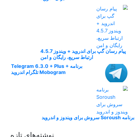
پیام رسان گپ برای اندروید + ویندوز 4.5.7
ارتباط سریع، رایگان و امن
برنامه Telegram 6.3.0 + Plus +
Mobogram تلگرام اندروید
برنامه Soroush سروش برای ویندوز و اندروید
نوشته‌های تازه