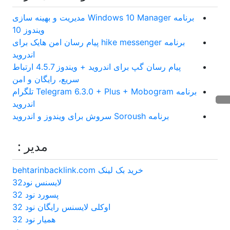
برنامه Windows 10 Manager مدیریت و بهینه سازی
ویندوز 10
برنامه hike messenger پیام‌ رسان‌ امن هایک برای
اندروید
پیام رسان گپ برای اندروید + ویندوز 4.5.7 ارتباط
سریع، رایگان و امن
برنامه Telegram 6.3.0 + Plus + Mobogram تلگرام
اندروید
برنامه Soroush سروش برای ویندوز و اندروید
مدیر :
خرید بک لینک behtarinbacklink.com
لایسنس نود32
پسورد نود 32
اوکلی لایسنس رایگان نود 32
همیار نود 32