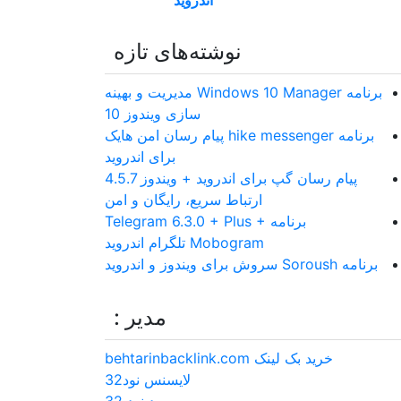
اندروید
نوشته‌های تازه
برنامه Windows 10 Manager مدیریت و بهینه
سازی ویندوز 10
برنامه hike messenger پیام‌ رسان‌ امن هایک
برای اندروید
پیام رسان گپ برای اندروید + ویندوز 4.5.7
ارتباط سریع، رایگان و امن
برنامه Telegram 6.3.0 + Plus +
Mobogram تلگرام اندروید
برنامه Soroush سروش برای ویندوز و اندروید
مدیر :
خرید بک لینک behtarinbacklink.com
لایسنس نود32