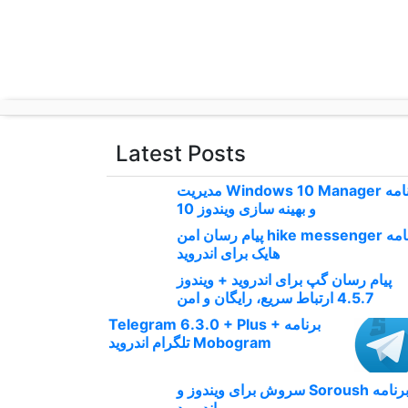
p
o
t
Latest Posts
برنامه Windows 10 Manager مدیریت
و بهینه سازی ویندوز 10
برنامه hike messenger پیام‌ رسان‌ امن
هایک برای اندروید
پیام رسان گپ برای اندروید + ویندوز
4.5.7 ارتباط سریع، رایگان و امن
برنامه Telegram 6.3.0 + Plus +
Mobogram تلگرام اندروید
برنامه Soroush سروش برای ویندوز و