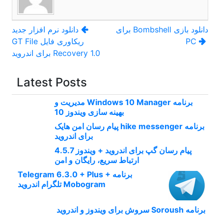
راهبری
دانلود بازی Bombshell برای
دانلود نرم افزار جدید
PC
ریکاوری فایل GT File
نوشته
Recovery 1.0 برای اندروید
Latest Posts
برنامه Windows 10 Manager مدیریت و
بهینه سازی ویندوز 10
برنامه hike messenger پیام‌ رسان‌ امن هایک
برای اندروید
پیام رسان گپ برای اندروید + ویندوز 4.5.7
ارتباط سریع، رایگان و امن
برنامه Telegram 6.3.0 + Plus +
Mobogram تلگرام اندروید
برنامه Soroush سروش برای ویندوز و اندروید