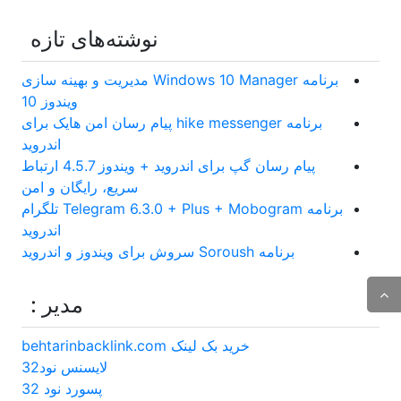
نوشته‌های تازه
برنامه Windows 10 Manager مدیریت و بهینه سازی
ویندوز 10
برنامه hike messenger پیام‌ رسان‌ امن هایک برای
اندروید
پیام رسان گپ برای اندروید + ویندوز 4.5.7 ارتباط
سریع، رایگان و امن
برنامه Telegram 6.3.0 + Plus + Mobogram تلگرام
اندروید
برنامه Soroush سروش برای ویندوز و اندروید
مدیر :
خرید بک لینک behtarinbacklink.com
لایسنس نود32
پسورد نود 32