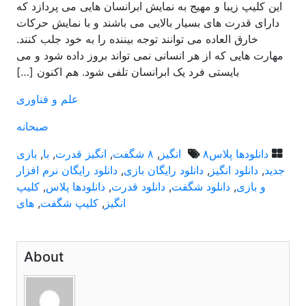
این کلیپ زیبا و مهیج به نمایش ابرانسان هایی می پردازد که
دارای قدرت های بسیار بالایی می باشند و با نمایش حرکات
خارق العاده می توانند توجه بیننده را به خود جلب کنند.
مهارت هایی که از هر انسانی نمی تواند بروز داده شود و می
بایستی فرد یک ابرانسان تلفی شود. هم اکنون […]
علم و فناوری
صبحانه
دانلودها پلاس
۸ انگیز
,
۸ شگفت
,
انگیز قدرت
,
با
,
بازی
جدید
,
دانلود انگیز
,
دانلود رایگان بازی
,
دانلود رایگان نرم افزار
و بازی
,
دانلود شگفت
,
دانلود قدرت
,
دانلودها پلاس
,
کلیپ
انگیز
,
کلیپ شگفت
,
های
About