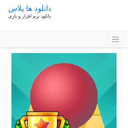
p
دانلود ها پلاس
o
دانلود نرم افزار و بازی
t