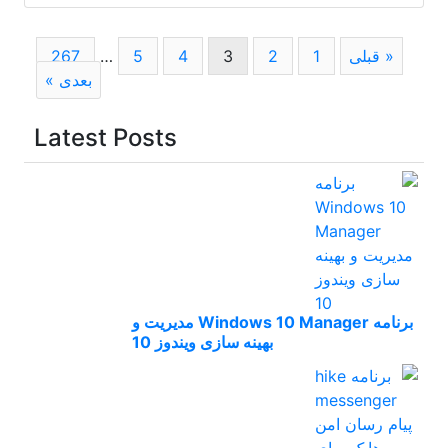
Page
Page
Page
Page
Page
Page
« قبلی
1
2
3
4
5
…
267
بعدی »
Latest Posts
برنامه Windows 10 Manager مدیریت و
بهینه سازی ویندوز 10