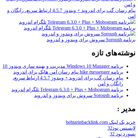
پیام رسان گپ برای اندروید + ویندوز 4.5.7 ارتباط سریع، رایگان و
امن
برنامه Telegram 6.3.0 + Plus + Mobogram تلگرام اندروید
برنامه Soroush سروش برای ویندوز و اندروید
نوشته‌های تازه
برنامه Windows 10 Manager مدیریت و بهینه سازی ویندوز 10
برنامه hike messenger پیام‌ رسان‌ امن هایک برای اندروید
پیام رسان گپ برای اندروید + ویندوز 4.5.7 ارتباط سریع،
رایگان و امن
برنامه Telegram 6.3.0 + Plus + Mobogram تلگرام اندروید
برنامه Soroush سروش برای ویندوز و اندروید
مدیر :
خرید بک لینک behtarinbacklink.com
لایسنس نود32
پسورد نود 32