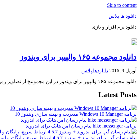
Skip to content
دانلود ها پلاس
دانلود نرم افزار و بازی
دانلود مجموعه ۱۶۵ والپیپر برای ویندوز
آوریل 9, 2016
دانلودها پلاس
دانلود مجموعه ۱۶۵ والپیپر برای ویندوز در این مجموعخ از تصاویر زمینه می توانید تا ۱۶۵
Latest Posts
برنامه Windows 10 Manager مدیریت و بهینه سازی ویندوز 10
برنامه hike messenger پیام‌ رسان‌ امن هایک برای اندروید
پیام رسان گپ برای اندروید + ویندوز 4.5.7 ارتباط سریع، رایگان و امن