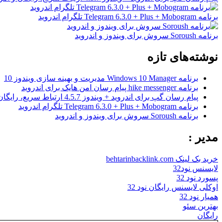
برنامه Telegram 6.3.0 + Plus + Mobogram تلگرام اندروید
برنامه Soroush سروش برای ویندوز و اندروید
نوشته‌های تازه
برنامه Windows 10 Manager مدیریت و بهینه سازی ویندوز 10
برنامه hike messenger پیام‌ رسان‌ امن هایک برای اندروید
پیام رسان گپ برای اندروید + ویندوز 4.5.7 ارتباط سریع، رایگان و امن
برنامه Telegram 6.3.0 + Plus + Mobogram تلگرام اندروید
برنامه Soroush سروش برای ویندوز و اندروید
مدیر :
خرید بک لینک behtarinbacklink.com
لایسنس نود32
پسورد نود 32
اوکلی لایسنس رایگان نود 32
همیار نود 32
بهترین سئو
رایگان