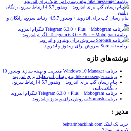
برنامه hike messenger پیام‌ رسان‌ امن هایک برای اندروید
پیام رسان گپ برای اندروید + ویندوز 4.5.7 ارتباط سریع، رایگان و
امن
برنامه Telegram 6.3.0 + Plus + Mobogram تلگرام اندروید
برنامه Soroush سروش برای ویندوز و اندروید
نوشته‌های تازه
برنامه Windows 10 Manager مدیریت و بهینه سازی ویندوز 10
برنامه hike messenger پیام‌ رسان‌ امن هایک برای اندروید
پیام رسان گپ برای اندروید + ویندوز 4.5.7 ارتباط سریع،
رایگان و امن
برنامه Telegram 6.3.0 + Plus + Mobogram تلگرام اندروید
برنامه Soroush سروش برای ویندوز و اندروید
مدیر :
خرید بک لینک behtarinbacklink.com
لایسنس نود32